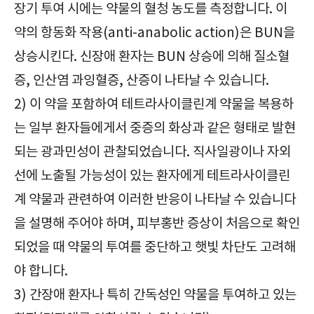
장기 투여 시에는 약물의 혈청 농도를 측정합니다. 이
약의 항동화 작용(anti-anabolic action)은 BUN을
상승시킨다. 신장애 환자는 BUN 상승에 의해 질소혈
증, 인산염 과잉혈증, 산증이 나타날 수 있습니다.
2) 이 약을 포함하여 테트라사이클린계 약물을 복용하
는 일부 환자들에게서 중증의 화상과 같은 형태로 발현
되는 광과민성이 관찰되었습니다. 직사일광이나 자외
선에 노출될 가능성이 있는 환자에게 테트라사이클린
계 약물과 관련하여 이러한 반응이 나타날 수 있습니다
을 설명해 주어야 하며, 피부홍반 증상이 처음으로 확인
되었을 때 약물의 투여를 중단하고 햇빛 차단도 고려해
야 합니다.
3) 간장애 환자나 특히 간독성인 약물을 투여하고 있는