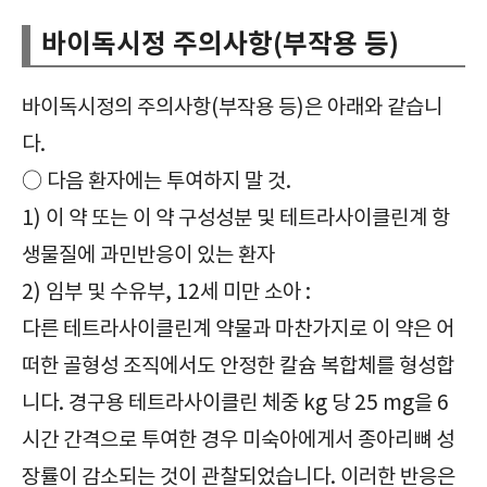
바이독시정 주의사항(부작용 등)
바이독시정의 주의사항(부작용 등)은 아래와 같습니
다.
○ 다음 환자에는 투여하지 말 것.
1) 이 약 또는 이 약 구성성분 및 테트라사이클린계 항
생물질에 과민반응이 있는 환자
2) 임부 및 수유부, 12세 미만 소아 :
다른 테트라사이클린계 약물과 마찬가지로 이 약은 어
떠한 골형성 조직에서도 안정한 칼슘 복합체를 형성합
니다. 경구용 테트라사이클린 체중 kg 당 25 mg을 6
시간 간격으로 투여한 경우 미숙아에게서 종아리뼈 성
장률이 감소되는 것이 관찰되었습니다. 이러한 반응은