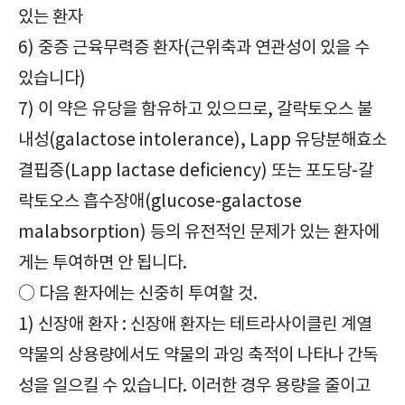
있는 환자
6) 중증 근육무력증 환자(근위축과 연관성이 있을 수
있습니다)
7) 이 약은 유당을 함유하고 있으므로, 갈락토오스 불
내성(galactose intolerance), Lapp 유당분해효소
결핍증(Lapp lactase deficiency) 또는 포도당-갈
락토오스 흡수장애(glucose-galactose
malabsorption) 등의 유전적인 문제가 있는 환자에
게는 투여하면 안 됩니다.
○ 다음 환자에는 신중히 투여할 것.
1) 신장애 환자 : 신장애 환자는 테트라사이클린 계열
약물의 상용량에서도 약물의 과잉 축적이 나타나 간독
성을 일으킬 수 있습니다. 이러한 경우 용량을 줄이고