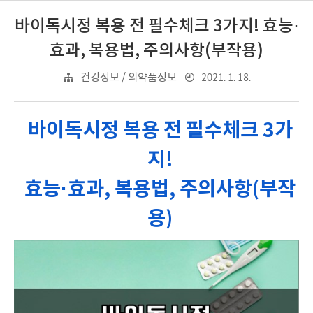
바이독시정 복용 전 필수체크 3가지! 효능·
효과, 복용법, 주의사항(부작용)
2021. 1. 18.
건강정보 / 의약품정보
바이독시정 복용 전 필수체크 3가
지!
효능·효과, 복용법, 주의사항(부작
용)