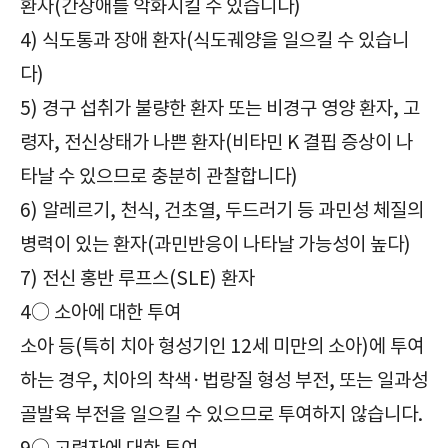
환자(간장애를 악화시킬 수 있습니다)
4) 식도통과 장애 환자(식도궤양을 일으킬 수 있습니
다)
5) 경구 섭취가 불량한 환자 또는 비경구 영양 환자, 고
령자, 전신상태가 나쁜 환자(비타민 K 결핍 증상이 나
타날 수 있으므로 충분히 관찰합니다)
6) 알레르기, 천식, 건초열, 두드러기 등 과민성 체질의
병력이 있는 환자(과민반응이 나타날 가능성이 높다)
7) 전신 홍반 루프스(SLE) 환자
4○ 소아에 대한 투여
소아 등(특히 치아 형성기인 12세 미만의 소아)에 투여
하는 경우, 치아의 착색·법랑질 형성 부전, 또는 일과성
골발육 부전을 일으킬 수 있으므로 투여하지 않습니다.