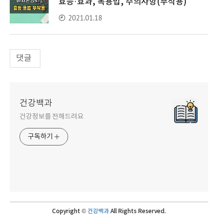
효능·효과, 복용법, 주의사항(부작용)
2021.01.18
댓글
건강백과
건강정보를 전해드려요
구독하기
Copyright ©
건강백과
All Rights Reserved.