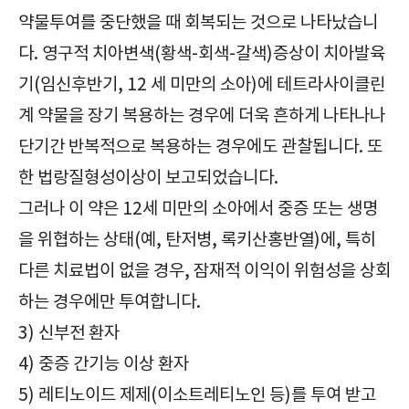
약물투여를 중단했을 때 회복되는 것으로 나타났습니
다. 영구적 치아변색(황색-회색-갈색)증상이 치아발육
기(임신후반기, 12 세 미만의 소아)에 테트라사이클린
계 약물을 장기 복용하는 경우에 더욱 흔하게 나타나나
단기간 반복적으로 복용하는 경우에도 관찰됩니다. 또
한 법랑질형성이상이 보고되었습니다.
그러나 이 약은 12세 미만의 소아에서 중증 또는 생명
을 위협하는 상태(예, 탄저병, 록키산홍반열)에, 특히
다른 치료법이 없을 경우, 잠재적 이익이 위험성을 상회
하는 경우에만 투여합니다.
3) 신부전 환자
4) 중증 간기능 이상 환자
5) 레티노이드 제제(이소트레티노인 등)를 투여 받고