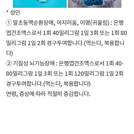
* 성인
① 말초동맥순환장애, 어지러움, 이명(귀울림) : 은행
엽건조엑스로서 1회 40밀리그람 1일 3회 또는 1회 80
밀리그람 1일 2회 경구투여합니다.(먹는다, 복용합니
다)
② 기질성 뇌기능장애 : 은행엽건조엑스로서 1회 40-
80밀리그람 1일 3회 또는 1회 120밀리그람 1일 2회
경구투여합니다.(먹는다, 복용합니다)
연령, 증상에 따라 적절히 증감합니다.
순환계용약, 기넥신에프정80mg, Ginexin-F Tab. 80mg, 확인사항, 효능, 효과, 부작용, 주의사항, 복용법, 복용방법, 급여정보, 가격, 보관방법,
필수체크/기넥신에프정80mg/Ginexin-F Tab. 80mg/순환계용약/주의사항/부작용/효과/효능/복용방법/복용법/보관방법/급여정보/가격/