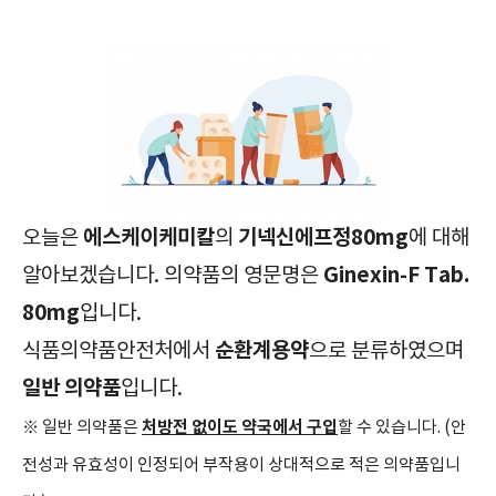
에스케이케미칼
기넥신에프정80mg
오늘은
의
에 대해
Ginexin-F Tab.
알아보겠습니다. 의약품의 영문명은
80mg
입니다.
순환계용약
식품의약품안전처에서
으로 분류하였으며
일반 의약품
입니다.
처방전 없이도 약국에서 구입
※ 일반 의약품은
할 수 있습니다. (안
전성과 유효성이 인정되어 부작용이 상대적으로 적은 의약품입니