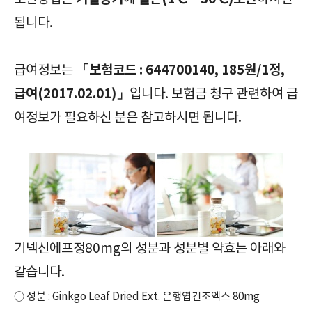
됩니다.
「보험코드 : 644700140, 185원/1정,
급여정보는
급여(2017.02.01)」
입니다. 보험금 청구 관련하여 급
여정보가 필요하신 분은 참고하시면 됩니다.
기넥신에프정80mg의 성분과 성분별 약효는 아래와
같습니다.
○ 성분 : Ginkgo Leaf Dried Ext. 은행엽건조엑스 80mg