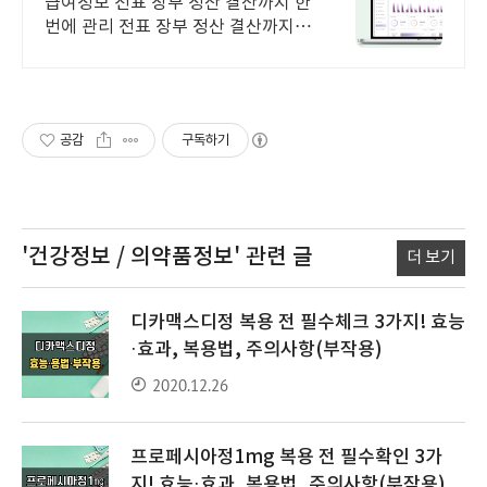
급여정보 전표 장부 정산 결산까지 한
번에 관리 전표 장부 정산 결산까지
한 번에 체계적인 회계관리
공감
구독하기
'건강정보 / 의약품정보'
관련 글
더 보기
디카맥스디정 복용 전 필수체크 3가지! 효능
·효과, 복용법, 주의사항(부작용)
2020.12.26
프로페시아정1mg 복용 전 필수확인 3가
지! 효능·효과, 복용법, 주의사항(부작용)