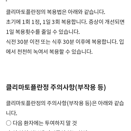
클리마토플란정의 복용법은 아래와 같습니다.
초기에 1회 1정, 1일 3회 복용합니다. 증상이 개선되면
1일 복용횟수를 줄일 수 있습니다.
식전 30분 이전 또는 식후 30분 이후에 복용합니다. 입
에서 천천히 녹여서 복용할 수 있습니다.
필수체크/클리마토플란정/Klimaktoplan Tab./대사성 의약품/주의사항/부작용/효과/효능/복용방법/복용법/보관방법/급여정보/가격/
클리마토플란정 주의사항(부작용 등)
클리마토플란정의 주의사항(부작용 등)은 아래와 같습
니다.
○ 다음 환자에는 투여하지 말 것