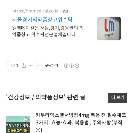
https://lmmedical.co.kr
광고
서울경기의약품창고위수탁
엘앰메디컬은 서울,경기,강원권의 의
약품창고 위수탁전문업체입니다.
1
구독하기
'건강정보 / 의약품정보'
관련 글
더 보기
카두라엑스엘서방정4mg 복용 전 필수체크
3가지! 효능·효과, 복용법, 주의사항(부작
용)