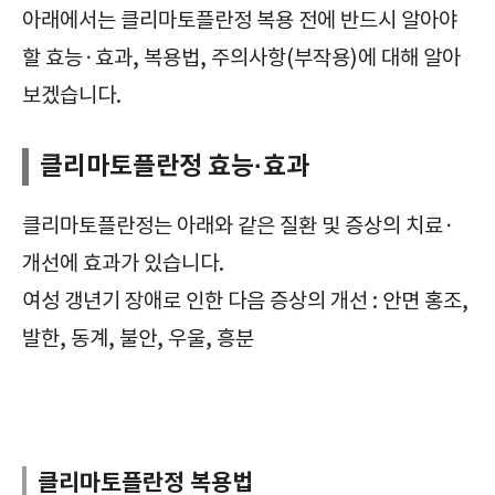
아래에서는 클리마토플란정 복용 전에 반드시 알아야
할 효능·효과, 복용법, 주의사항(부작용)에 대해 알아
보겠습니다.
클리마토플란정 효능·효과
클리마토플란정는 아래와 같은 질환 및 증상의 치료·
개선에 효과가 있습니다.
여성 갱년기 장애로 인한 다음 증상의 개선 : 안면 홍조,
발한, 동계, 불안, 우울, 흥분
대사성 의약품|클리마토플란정|Klimaktoplan Tab.|확인해야 할|효능|효과|부작용|주의사항|복용법|복용방법|급여정보|가격|보관방법|
클리마토플란정 복용법