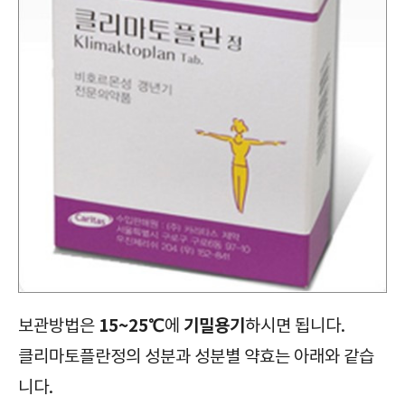
15~25℃
기밀용기
보관방법은
에
하시면 됩니다.
클리마토플란정의 성분과 성분별 약효는 아래와 같습
니다.