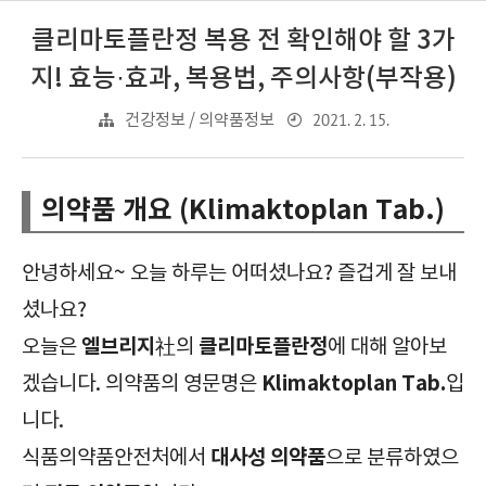
클리마토플란정 복용 전 확인해야 할 3가
지! 효능·효과, 복용법, 주의사항(부작용)
2021. 2. 15.
건강정보 / 의약품정보
의약품 개요 (Klimaktoplan Tab.)
안녕하세요~ 오늘 하루는 어떠셨나요? 즐겁게 잘 보내
셨나요?
엘브리지
클리마토플란정
오늘은
社의
에 대해 알아보
Klimaktoplan Tab.
겠습니다. 의약품의 영문명은
입
니다.
대사성 의약품
식품의약품안전처에서
으로 분류하였으