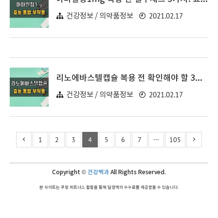
2021.02.17
건강정보 / 의약품정보
리노에바스텔캡슐 복용 전 확인해야 할 3가지! 효능·효과, 복용법, 주의사항(부작용)
2021.02.17
건강정보 / 의약품정보
1
2
3
4
5
6
7
···
105
Copyright ©
건강백과
All Rights Reserved.
본 사이트는 쿠팡 파트너스 활동을 통해 일정액의 수수료를 제공받을 수 있습니다.