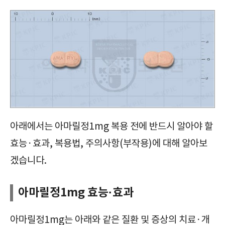
당뇨병용제, 아마릴정1mg, Amaryl Tab. 1mg, 확인사항, 효능, 효과, 부작용, 주의사항, 복용법, 복용방법, 급여정보, 가격, 보관방법,
아래에서는 아마릴정1mg 복용 전에 반드시 알아야 할
효능·효과, 복용법, 주의사항(부작용)에 대해 알아보
겠습니다.
아마릴정1mg 효능·효과
아마릴정1mg는 아래와 같은 질환 및 증상의 치료·개