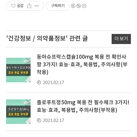
공감
구독하기
'건강정보 / 의약품정보'
관련 글
더 보기
동아슈프락스캡슐100mg 복용 전 확인사
항 3가지! 효능·효과, 복용법, 주의사항(부
작용)
2021.02.17
졸로푸트정50mg 복용 전 필수체크 3가지!
효능·효과, 복용법, 주의사항(부작용)
2021.02.17