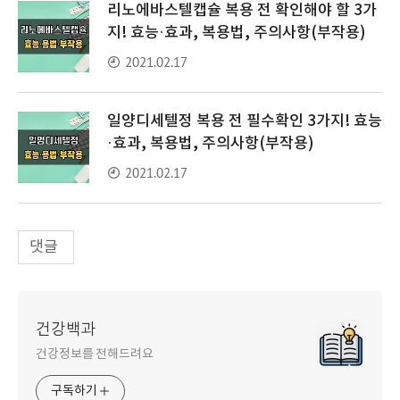
리노에바스텔캡슐 복용 전 확인해야 할 3가
지! 효능·효과, 복용법, 주의사항(부작용)
2021.02.17
일양디세텔정 복용 전 필수확인 3가지! 효능
·효과, 복용법, 주의사항(부작용)
2021.02.17
댓글
건강백과
건강정보를 전해드려요
구독하기