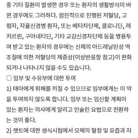
중 기타 질환이 발생한 경우 또는 환자의 생활방식이 바
뀐 경우에도 그러하다. 점진적으로 진행된 저혈당, 고
령자, 자율신경병 환자, 또는 베타차단제, 클로니딘, 레
저르핀, 구아네티딘, 기타 교감신경차단제 등을 병용투
여 받고 있는 환자의 경우에는 신체의 아드레날린성 역
조절에 의한 저혈당의 제증상(이상반응항 참고)이 완화
되거나 나타나지 않을 수도 있습니다.
○ 임부 및 수유부에 대한 투여
1) 태아에게 위해를 끼칠 수 있으므로 임부에게는 이 약
을 투여하지 않도록 합니다. 임부 또는 임신할 계획이
있는 환자는 의사에게 알리고 인슐린 요법으로 전환하
는 것이 좋다.
2) 랫트에 대한 생식시험에서 모체의 혈청 및 유즙과 자