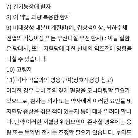
7) 간기능장애 환자
8) 이 약을 과량 복용한 환자
9) 비대상성 내분비계질환(예, 갑상샘이상, 뇌하수체
전엽의 기능이상 또는 부신피질 부전 환자) : 이들 질환
은 당대사, 또는 저혈당에 대한 신체의 역조절에 영향을
미칠 수 있습니다.
10) 고령자
11) 기타 약물과의 병용투여(상호작용항 참고)
이러한 경우 특히 주의 깊게 혈당을 모니터링할 필요가
있으므로, 환자는 의사 또는 약사에게 이러한 요인들 및
저혈당 증상을 겪은 적이 있는지 등에 대해 알려야 합니
다. 만약 이러한 저혈당 위험요인이 존재할 경우에는 용
량 또는 투약법 전체를 조정할 필요가 있습니다. 투약도