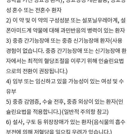
병력을 가진 당뇨병 환자), 당뇨병성 케톤혈증, 당뇨병
성 혼수 또는 전혼수 환자
2) 이 약 및 이 약의 구성성분 또는 설포닐우레아계, 설
폰아미드계 약물에 대해 과민반응의 병력이 있는 환자
3) 중증 간기능장애 또는 중증 신기능장애 환자(사용
경험이 없습니다. 중증 간기능장애 또는 신기능장애 환
자에서는 최적의 혈당조절을 이루기 위해 인슐린요법
으로의 전환이 권장됩니다.)
4) 임부 또는 임신하고 있을 가능성이 있는 여성 및 수
유부
5) 중증 감염증, 수술 전후, 중증 외상이 있는 환자(인
슐린요법을 적용합니다.)(일반적 주의항 참고)
6) 설사, 구토 등 위장장애가 있는 환자(음식물의 흡수
부전에 의해 저혈당을 일으킬 우려가 있습니다.)