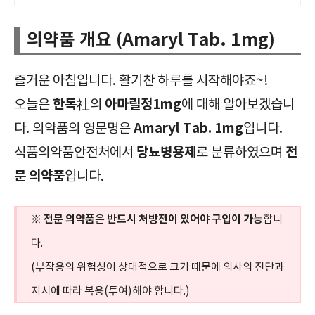
의약품 개요 (Amaryl Tab. 1mg)
즐거운 아침입니다. 활기찬 하루를 시작해야죠~!
한독
아마릴정1mg
오늘은
社의
에 대해 알아보겠습니
Amaryl Tab. 1mg
다. 의약품의 영문명은
입니다.
당뇨병용제
전
식품의약품안전처에서
로 분류하였으며
문 의약품
입니다.
전문 의약품
반드시 처방전이 있어야 구입이 가능
※
은
합니
다.
(부작용의 위험성이 상대적으로 크기 때문에 의사의 진단과
지시에 따라 복용(투여)해야 합니다.)