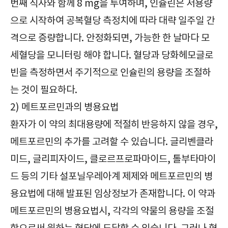
번째 식사와 함께 8 mg을 투여하며, 인슐린은 저용량
으로 시작하여 공복혈당 측정치에 따라 대략 일주일 간
격으로 증량합니다. 안정화되면, 가능한 한 날마다 모
세혈당을 모니터링 해야 합니다. 혈당과 당화헤모글로
빈을 측정하면서 주기적으로 인슐린의 용량을 조절하
는 것이 필요하다.
2) 메트포르민과의 병용요법
환자가 이 약의 최대용량에 적절히 반응하지 않을 경우,
메트포르민의 추가를 고려할 수 있습니다. 글리벤클라
미드, 글리피자이드, 클로르프로파마이드, 톨부타마이
드 등의 기타 설포닐우레아계 제제와 메트포르민의 병
용요법에 대해 발표된 임상정보가 존재합니다. 이 약과
메트포르민의 병용요법시, 각각의 약물의 용량을 조절