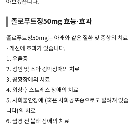
아보겠습니다.
졸로푸트정50mg 효능·효과
졸로푸트정50mg는 아래와 같은 질환 및 증상의 치료
·개선에 효과가 있습니다.
1. 우울증
2. 성인 및 소아 강박장애의 치료
3. 공황장애의 치료
4. 외상후 스트레스 장애의 치료
5. 사회불안장애 (혹은 사회공포증으로도 알려져 있습
니다)의 치료
6. 월경 전 불쾌 장애의 치료