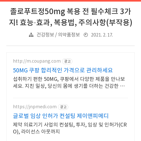
졸로푸트정50mg 복용 전 필수체크 3가
지! 효능·효과, 복용법, 주의사항(부작용)
2021. 2. 17.
건강정보 / 의약품정보
http://m.coupang.com
광고
50MG 쿠팡 합리적인 가격으로 관리하세요
섭취하기 편한 50MG, 쿠팡에서 다양한 제품을 만나보
세요. 지친 일상, 당신의 몸에 생기를 더하는 건강한 선
택을 쿠팡에서.
https://jnpmedi.com
광고
글로벌 임상 인허가 컨설팅 제이앤피메디
제약 의료기기 사업의 컨설팅, 투자, 임상 및 인허가(CR
O), 라이선스 아웃까지