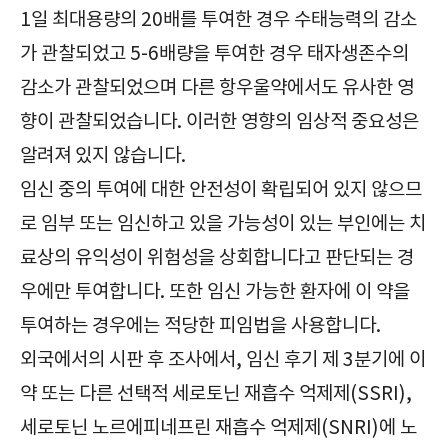
1일 최대용량의 20배를 투여한 경우 수태능력의 감소
가 관찰되었고 5-6배량을 투여한 경우 태자생존수의
감소가 관찰되었으며 다른 항우울약에서도 유사한 영
향이 관찰되었습니다. 이러한 영향의 임상적 중요성은
알려져 있지 않습니다.
임신 중의 투여에 대한 안전성이 확립되어 있지 않으므
로 임부 또는 임신하고 있을 가능성이 있는 부인에는 치
료상의 유익성이 위험성을 상회합니다고 판단되는 경
우에만 투여합니다. 또한 임신 가능한 환자에 이 약을
투여하는 경우에는 적당한 피임법을 사용합니다.
외국에서의 시판 후 조사에서, 임신 후기 제 3분기에 이
약 또는 다른 선택적 세로토닌 재흡수 억제제(SSRI),
세로토닌 노르에피네프린 재흡수 억제제(SNRI)에 노