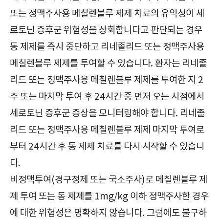
또는 정맥주사용 메칠렌블루 제제 치료의 유익성이 세
로토닌 증후군 위험성을 상회합니다고 판단되는 경우
동 제제를 즉시 중단하고 리네졸리드 또는 정맥주사용
메칠렌블루 제제를 투여할 수 있습니다. 환자는 리네졸
리드 또는 정맥주사용 메칠렌블루 제제를 투여한 지 2
주 또는 마지막 투여 후 24시간 중 먼저 오는 시점에서
세로토닌 증후군 증상을 모니터링해야 합니다. 리네졸
리드 또는 정맥주사용 메칠렌블루 제제 마지막 투여로
부터 24시간 후 동 제제 치료를 다시 시작할 수 있습니
다.
비정맥투여(경구정제 또는 국소주사)로 메칠렌블루 제
제 투여 또는 동 제제를 1mg/kg 이하 정맥주사한 경우
에 대한 위험성은 명확하지 않습니다. 그럼에도 불구하