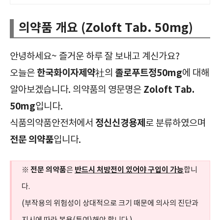
의약품 개요 (Zoloft Tab. 50mg)
안녕하세요~ 즐거운 하루 잘 보내고 계신가요?
한국화이자제약
졸로푸트정50mg
오늘은
社의
에 대해
Zoloft Tab.
알아보겠습니다. 의약품의 영문명은
50mg
입니다.
정신신경용제
식품의약품안전처에서
로 분류하였으며
전문 의약품
입니다.
전문 의약품
반드시 처방전이 있어야 구입이 가능
※
은
합니
다.
(부작용의 위험성이 상대적으로 크기 때문에 의사의 진단과