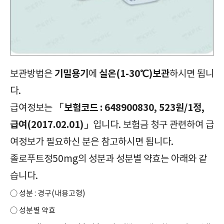
기밀용기
실온(1-30℃)보관
보관방법은
에
하시면 됩니
다.
「보험코드 : 648900830, 523원/1정,
급여정보는
급여(2017.02.01)」
입니다. 보험금 청구 관련하여 급
여정보가 필요하신 분은 참고하시면 됩니다.
졸로푸트정50mg의 성분과 성분별 약효는 아래와 같
습니다.
○ 성분 : 경구(내용고형)
○ 성분별 약효