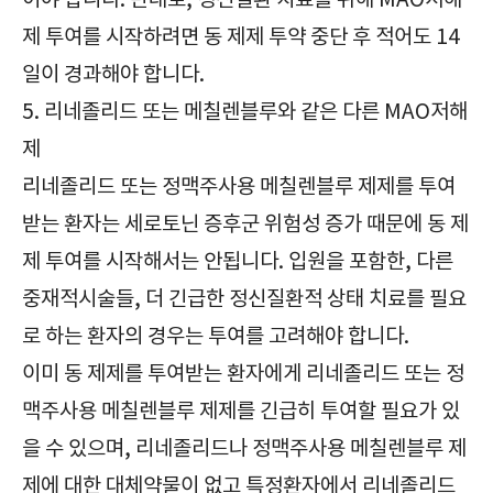
어야 합니다. 반대로, 정신질환 치료를 위해 MAO저해
제 투여를 시작하려면 동 제제 투약 중단 후 적어도 14
일이 경과해야 합니다.
5. 리네졸리드 또는 메칠렌블루와 같은 다른 MAO저해
제
리네졸리드 또는 정맥주사용 메칠렌블루 제제를 투여
받는 환자는 세로토닌 증후군 위험성 증가 때문에 동 제
제 투여를 시작해서는 안됩니다. 입원을 포함한, 다른
중재적시술들, 더 긴급한 정신질환적 상태 치료를 필요
로 하는 환자의 경우는 투여를 고려해야 합니다.
이미 동 제제를 투여받는 환자에게 리네졸리드 또는 정
맥주사용 메칠렌블루 제제를 긴급히 투여할 필요가 있
을 수 있으며, 리네졸리드나 정맥주사용 메칠렌블루 제
제에 대한 대체약물이 없고 특정환자에서 리네졸리드