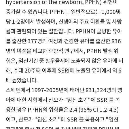
hypertension of the newborn, PPHN) 위험이
증가할 수 있습니다. PPHN는 일반적으로는 1,000명
당 1-2명에서 발생하며, 신생아의 주요 이환율 및 사망
률과 관련되어 있는 질환입니다. PPHN이 발병한 유아
를 출산한 377명의 여성과 건강한 유아를 출산한 836
명의 여성을 비교한 후향적 연구에서, PPHN 발생 위
험은, 임신기간 중 항우울제에 노출되지 않은 유아에 비
해, 수태 20주째 이후에 SSRI에 노출된 유아에서 약 6
배 높았습니다.
스웨덴에서 1997-2005년에 태어난 831,324명의 영
아에 대한 시험에서 산모가 "임신 초기"에 SSRI를 복
용한 경우 PPHN의 위험율은 2.4 (95% CI 1.2-4.3)
이고, 산모가 "임신 초기"에 SSRI를 복용하고 "임신