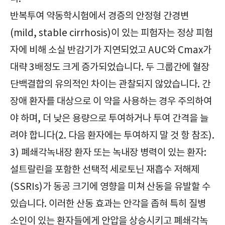
반복투여 약동학시험에서 경증의 안정형 간경변
(mild, stable cirrhosis)이 있는 피험자는 정상 피험
자에 비해 소실 반감기가 지연되었고 AUC와 Cmax가
대략 3배정도 크게 증가되었습니다. 두 그룹간에 혈장
단백결합의 유의적인 차이는 관찰되지 않았습니다. 간
장애 환자를 대상으로 이 약을 사용하는 경우 주의하여
야 하며, 더 낮은 용량으로 투여하거나 투여 간격을 늘
려야 합니다(2. 다음 환자에는 투여하지 말 것 항 참조).
3) 폐쇄각녹내장 환자 또는 녹내장 병력이 있는 환자:
설트랄린을 포함한 선택적 세로토닌 재흡수 저해제
(SSRIs)가 동공 크기에 영향을 미쳐 산동을 유발할 수
있습니다. 이러한 산동 효과는 안각을 좁혀 특히 질병
소인이 있는 환자들에게 안압을 상승시키고 폐쇄각녹