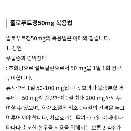
정신신경용제/졸로푸트정50mg/Zoloft Tab. 50mg/필수체크/효능/효과/부작용/주의사항/복용법/복용방법/급여정보/가격/보관방법/
졸로푸트정50mg 복용법
졸로푸트정50mg의 복용법은 아래와 같습니다.
1. 성인
우울증과 강박장애
: 초회량으로 설트랄린으로서 50 mg을 1일 1회 경구
투여합니다.
유지량은 1일 50-100 mg입니다. 효과가 불충분할 경
우에는 50 mg씩 증량하여 1일 최대 200 mg까지 투
여할 수 있으며, 용량 조절은 최소 1주일의 간격을 두고
이루어져야 합니다. 치료효과는 투여 후 7일 이내에 나
타나나 충분한 항우울 작용을 위해서는 보통 2-4주가