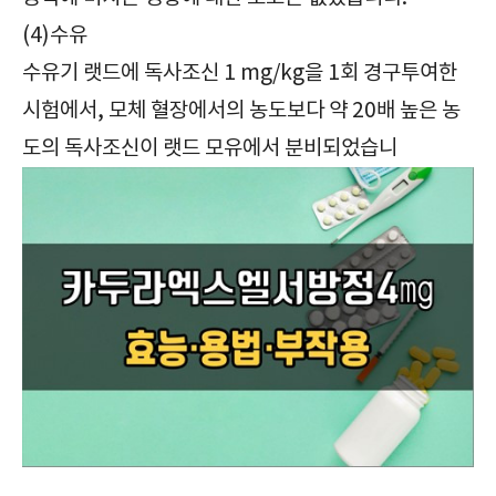
(4)수유
수유기 랫드에 독사조신 1 mg/kg을 1회 경구투여한
시험에서, 모체 혈장에서의 농도보다 약 20배 높은 농
도의 독사조신이 랫드 모유에서 분비되었습니