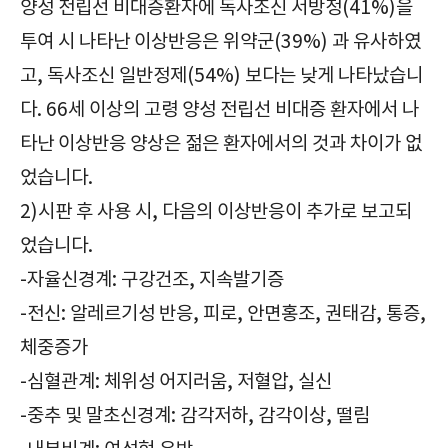
양성 전립선 비대증환자에 독사조신 서방정(41%)을
투여 시 나타난 이상반응은 위약군(39%) 과 유사하였
고, 독사조신 일반정제(54%) 보다는 낮게 나타났습니
다. 66세 이상의 고령 양성 전립선 비대증 환자에서 나
타난 이상반응 양상은 젊은 환자에서의 것과 차이가 없
었습니다.
2)시판 후 사용 시, 다음의 이상반응이 추가로 보고되
었습니다.
-자율신경계: 구강건조, 지속발기증
-전신: 알레르기성 반응, 피로, 안면홍조, 권태감, 통증,
체중증가
-심혈관계: 체위성 어지러움, 저혈압, 실신
-중추 및 말초신경계: 감각저하, 감각이상, 떨림