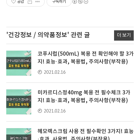
공감
구독하기
'건강정보 / 의약품정보'
관련 글
더 보기
코푸시럽(500mL) 복용 전 확인해야 할 3가
지! 효능·효과, 복용법, 주의사항(부작용)
2021.02.16
미카르디스정40mg 복용 전 필수체크 3가
지! 효능·효과, 복용법, 주의사항(부작용)
2021.02.16
헤모렉스크림 사용 전 필수확인 3가지! 효능
·효과, 사용법, 주의사항(부작용)