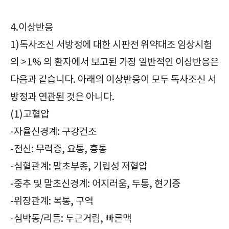
4.이상반응
1)독사조신 서방정에 대한 시판전 위약대조 임상시험
의 >1% 의 환자에서 보고된 가장 일반적인 이상반응은
다음과 같습니다. 아래의 이상반응이 모두 독사조신 서
방정과 연관된 것은 아니다.
(1)고혈압
-자율신경계: 구강건조
-전신: 무력증, 요통, 흉통
-심혈관계: 말초부종, 기립성 저혈압
-중추 및 말초신경계: 어지러움, 두통, 현기증
-위장관계: 복통, 구역
-심박동/리듬: 두근거림, 빠른맥