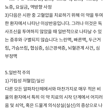
뇨증, 요실금, 역방향 사정
3)다음은 시판 중 고혈압을 치료하기 위해 이 약을 투여
한 환자에서 나타난 이상반응입니다. 그러나 이것은 독
사조신을 투여하지 않았을 때 일반적으로 나타날 수 있
는 증후와 구별되지 않습니다: 느린맥, 빠른맥, 두근거
림, 가슴쓰림, 협심증, 심근경색증, 뇌혈관계 사건, 심
부정맥
5.일반적 주의
1)기립성 저혈압/실신
다른 모든 알파차단제에서와 마찬가지로 매우 적은 비
율의 환자에서 특히 이 약 치료의 시작 단계에서 어지러
움 및 쇠약, 혹은 드물게 의식상실(실신)의 증상으로 나