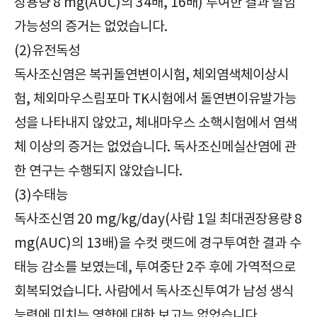
장용량 8 mg(AUC)의 34배, 16배) 투여한 결과 발암
가능성의 증거는 없었습니다.
(2)유전독성
독사조신염은 복귀돌연변이시험, 체외염색체이상시
험, 체외마우스림포마 TK시험에서 돌연변이유발가능
성을 나타내지 않았고, 체내마우스 소핵시험에서 염색
체 이상의 증거는 없었습니다. 독사조신메실산염에 관
한 연구는 수행되지 않았습니다.
(3)수태능
독사조신염 20 mg/kg/day(사람 1일 최대권장용량 8
mg(AUC)의 13배)을 수컷 랫드에 경구투여한 결과 수
태능 감소를 보였는데, 투여중단 2주 후에 가역적으로
회복되었습니다. 사람에서 독사조신투여가 남성 생식
능력에 미치는 영향에 대한 보고는 없었습니다.