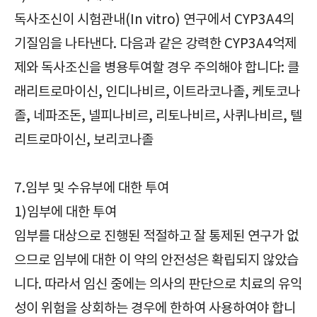
독사조신이 시험관내(In vitro) 연구에서 CYP3A4의
기질임을 나타낸다. 다음과 같은 강력한 CYP3A4억제
제와 독사조신을 병용투여할 경우 주의해야 합니다: 클
래리트로마이신, 인디나비르, 이트라코나졸, 케토코나
졸, 네파조돈, 넬피나비르, 리토나비르, 사퀴나비르, 텔
리트로마이신, 보리코나졸
7.임부 및 수유부에 대한 투여
1)임부에 대한 투여
임부를 대상으로 진행된 적절하고 잘 통제된 연구가 없
으므로 임부에 대한 이 약의 안전성은 확립되지 않았습
니다. 따라서 임신 중에는 의사의 판단으로 치료의 유익
성이 위험을 상회하는 경우에 한하여 사용하여야 합니