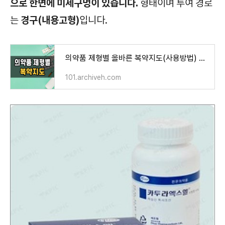
으로 한면에 미세구멍이 있습니다.
형태이며 투여 경로
경구(내용고형)
는
입니다.
의약품 제형별 올바른 복약지도(사용방법) 및 주의사항
101.archiveh.com