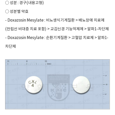
○ 성분 : 경구(내용고형)
○ 성분별 약효
- Doxazosin Mesylate : 비뇨생식기계질환 > 배뇨장애 치료제
(전립선 비대증 치료 포함) > 교감신경 기능억제제 > 알파1-차단제
- Doxazosin Mesylate : 순환기계질환 > 고혈압 치료제 > 알파1-
차단제