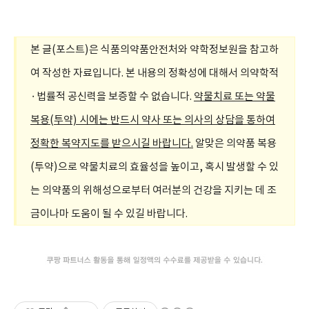
혈압강하제, 카두라엑스엘서방정4mg, CarduraXL Tab. 4mg, 확인사항, 효능, 효과, 부작용, 주의사항, 복용법, 복용방법, 급여정보, 가격, 보관방법,
본 글(포스트)은 식품의약품안전처와 약학정보원을 참고하
여 작성한 자료입니다. 본 내용의 정확성에 대해서 의약학적
·법률적 공신력을 보증할 수 없습니다.
약물치료 또는 약물
복용(투약) 시에는 반드시 약사 또는 의사의 상담을 통하여
정확한 복약지도를 받으시길 바랍니다.
알맞은 의약품 복용
(투약)으로 약물치료의 효율성을 높이고, 혹시 발생할 수 있
는 의약품의 위해성으로부터 여러분의 건강을 지키는 데 조
금이나마 도움이 될 수 있길 바랍니다.