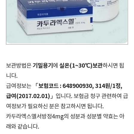
필수체크/카두라엑스엘서방정4mg/CarduraXL Tab. 4mg/혈압강하제/주의사항/부작용/효과/효능/복용방법/복용법/보관방법/급여정보/가격/
기밀용기
실온(1~30℃)보관
보관방법은
에
하시면 됩
니다.
「보험코드 : 648900930, 314원/1정,
급여정보는
급여(2017.02.01)」
입니다. 보험금 청구 관련하여 급
여정보가 필요하신 분은 참고하시면 됩니다.
카두라엑스엘서방정4mg의 성분과 성분별 약효는 아
래와 같습니다.