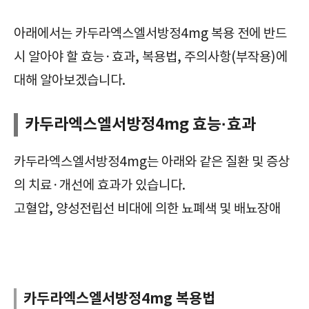
혈압강하제, 카두라엑스엘서방정4mg, CarduraXL Tab. 4mg, 확인사항, 효능, 효과, 부작용, 주의사항, 복용법, 복용방법, 급여정보, 가격, 보관방법,
아래에서는 카두라엑스엘서방정4mg 복용 전에 반드
시 알아야 할 효능·효과, 복용법, 주의사항(부작용)에
대해 알아보겠습니다.
카두라엑스엘서방정4mg 효능·효과
카두라엑스엘서방정4mg는 아래와 같은 질환 및 증상
의 치료·개선에 효과가 있습니다.
고혈압, 양성전립선 비대에 의한 뇨폐색 및 배뇨장애
혈압강하제, 카두라엑스엘서방정4mg, CarduraXL Tab. 4mg, 확인사항, 효능, 효과, 부작용, 주의사항, 복용법, 복용방법, 급여정보, 가격, 보관방법,
카두라엑스엘서방정4mg 복용법