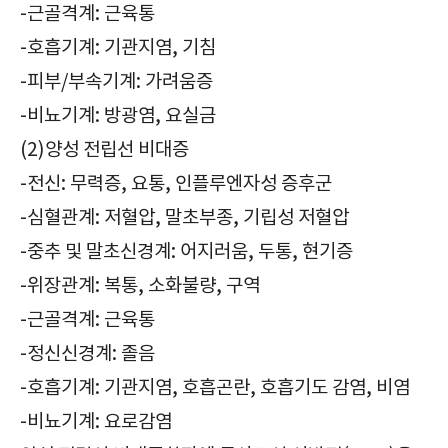
-근골격계: 근육통
-호흡기계: 기관지염, 기침
-피부/부속기계: 가려움증
-비뇨기계: 방광염, 요실금
(2)양성 전립선 비대증
-전신: 무력증, 요통, 인플루엔자성 증후군
-심혈관계: 저혈압, 말초부종, 기립성 저혈압
-중추 및 말초신경계: 어지러움, 두통, 현기증
-위장관계: 복통, 소화불량, 구역
-근골격계: 근육통
-정신신경계: 졸음
-호흡기계: 기관지염, 호흡곤란, 호흡기도 감염, 비염
-비뇨기계: 요로감염