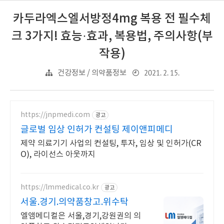
카두라엑스엘서방정4mg 복용 전 필수체
크 3가지! 효능·효과, 복용법, 주의사항(부
작용)
2021. 2. 15.
건강정보 / 의약품정보
https://jnpmedi.com
광고
글로벌 임상 인허가 컨설팅 제이앤피메디
제약 의료기기 사업의 컨설팅, 투자, 임상 및 인허가(CR
O), 라이선스 아웃까지
https://lmmedical.co.kr
광고
서울.경기.의약품창고.위수탁
엘앰메디컬은 서울,경기,강원권의 의