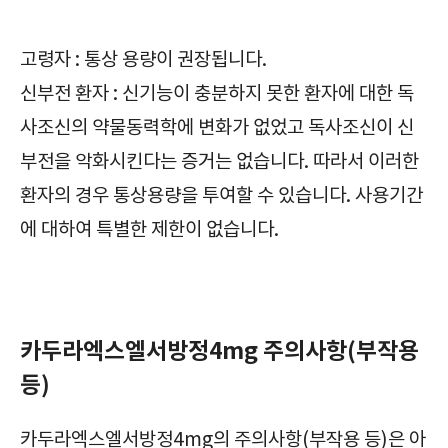
고령자 : 통상 용량이 권장됩니다.
신부전 환자 : 신기능이 충분하지 못한 환자에 대한 독
사조신의 약물동력학에 변화가 없었고 독사조신이 신
부전을 악화시킨다는 증거는 없습니다. 따라서 이러한
환자의 경우 통상용량을 투여할 수 있습니다. 사용기간
에 대하여 특별한 제한이 없습니다.
필수체크/카두라엑스엘서방정4mg/CarduraXL Tab. 4mg/혈압강하제/주의사항/부작용/효과/효능/복용방법/복용법/보관방법/급여정보/가격/
카두라엑스엘서방정4mg 주의사항(부작용
등)
카두라엑스엘서방정4mg의 주의사항(부작용 등)은 아