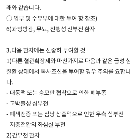
래와 같습니다.
○ 임부 및 수유부에 대한 투여 항 참조)
6)과잉방광, 무뇨, 진행성 신부전 환자
3.다음 환자에는 신중히 투여할 것
1)다른 혈관확장제와 마찬가지로 다음과 같은 급성 심
질환 상태에서 독사조신을 투여할 경우 주의를 요합니
다.
- 대동맥 또는 승모판 협착으로 인한 폐부종
- 고박출성 심부전
- 폐색전증 또는 심낭 삼출액으로 인한 우측 심부전
- 저충전압의 좌심실 부전
2)간부전 환자