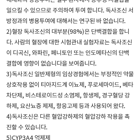
해제와의 병용투여는 일부 환자에서 증후성 저혈압을
일으킬 수 있으므로 주의하여 투여 합니다. 독사조신 서
방정과의 병용투여에 대해서는 연구된 바 없습니다.
2)혈장 독사조신의 대부분(98%)은 단백결합을 합니
다. 사람의 혈장에 대한 시험관내 실험자료는 독사조신
이 디곡신, 와파린, 페니토인 또는 인도메타신의 단백
결합에 영향이 없습니다을 보여줍니다.
3)독사조신 일반제형의 임상경험에서는 부정적인 약물
상호작용 없이 티아지드계 이뇨제, 푸로세마이드, 베타
차단제, 비스테로이드성 소염제, 항생제, 경구혈당 강
하제, 요산뇨증 제제, 항응고제 등과 사용되어 왔다.
4)독사조신은 다른 혈압강하제의 혈압강하 작용을 촉
진할 수 있습니다.
5)CYP3A4 억제제